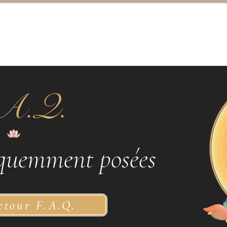
ACCEUIL
SERVICES
A
A.Q.
équemment posées
etour F.A.Q.