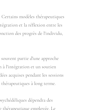
r. Certains modèles thérapeutiques
égration et la réflexion entre les
onction des progrès de l'individu,
it souvent partie d'une approche
 à l'intégration et un soutien
dées acquises pendant les sessions
 thérapeutiques à long terme.
 psychédéliques dépendra des
che thérapeutique employée. Le