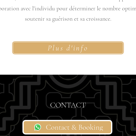
aboration avec l'individu pour déterminer le nombre optim
soutenir sa guérison et sa croissance.
Plus d'info
CONTACT
Contact & Booking