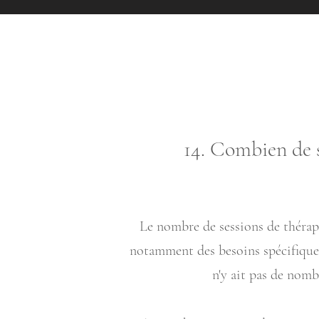
14. Combien de s
Le nombre de sessions de thérapi
notamment des besoins spécifiques d
n'y ait pas de nomb