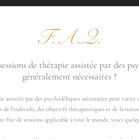
F.A.Q.
essions de thérapie assistée par des ps
généralement nécessaires ?
e assistée par des psychédéliques nécessaires peut varier e
e l'individu, des objectifs thérapeutiques et de la nature
re fixe de sessions applicable à tout le monde, voici quelq