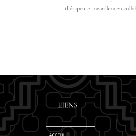
thérapeute travaillera en coll
LIENS
ACCEUIL