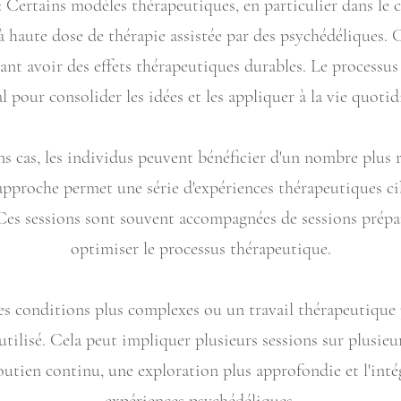
: Certains modèles thérapeutiques, en particulier dans le c
à haute dose de thérapie assistée par des psychédéliques. C
nt avoir des effets thérapeutiques durables. Le processus d
al pour consolider les idées et les appliquer à la vie quotid
ns cas, les individus peuvent bénéficier d'un nombre plus 
 approche permet une série d'expériences thérapeutiques c
 Ces sessions sont souvent accompagnées de sessions prépa
optimiser le processus thérapeutique.
des conditions plus complexes ou un travail thérapeutique
utilisé. Cela peut impliquer plusieurs sessions sur plusieur
utien continu, une exploration plus approfondie et l'intég