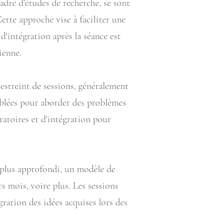
adre d'études de recherche, se sont
ette approche vise à faciliter une
'intégration après la séance est
ienne.
restreint de sessions, généralement
iblées pour aborder des problèmes
ratoires et d'intégration pour
 plus approfondi, un modèle de
s mois, voire plus. Les sessions
ration des idées acquises lors des