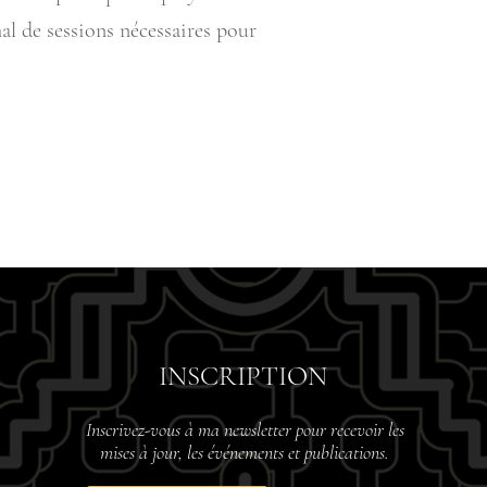
al de sessions nécessaires pour
INSCRIPTION
Inscrivez-vous à ma newsletter pour recevoir les
mises à jour, les événements et publications.