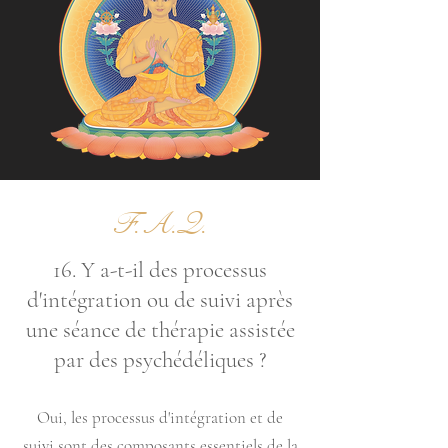
F.A.Q.
16. Y a-t-il des processus
d'intégration ou de suivi après
une séance de thérapie assistée
par des psychédéliques ?
Oui, les processus d'intégration et de
suivi sont des composants essentiels de la