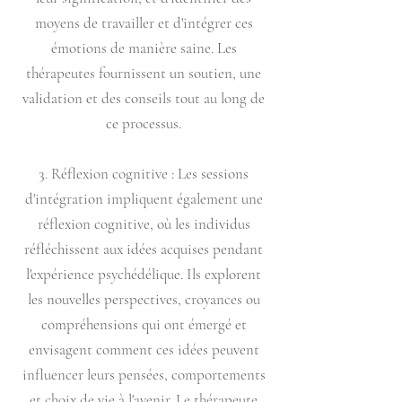
moyens de travailler et d'intégrer ces
émotions de manière saine. Les
thérapeutes fournissent un soutien, une
validation et des conseils tout au long de
ce processus.
3. Réflexion cognitive : Les sessions
d'intégration impliquent également une
réflexion cognitive, où les individus
réfléchissent aux idées acquises pendant
l'expérience psychédélique. Ils explorent
les nouvelles perspectives, croyances ou
compréhensions qui ont émergé et
envisagent comment ces idées peuvent
influencer leurs pensées, comportements
et choix de vie à l'avenir. Le thérapeute