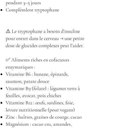
pendant 3–5 jours
Complèmlent tryptophane
⚠️ Le tryptophane a besoin d’insuline
pour entrer dans le cerveau → une petite
dose de glucides complexes peut l’aider.
✅ Aliments riches en cofacteurs
enzymatiques :
Vitamine B6 : banane, épinards,
saumon, patate douce
Vitamine B9 (folate) : légumes verts à
feuilles, avocat, pois chiches
Vitamine B12 : œufs, sardines, foie,
levure nutritionnelle (pour vegans)
Zinc : huîtres, graines de courge, cacao
Magnésium : cacao cru, amandes,