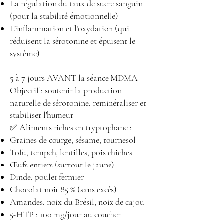
La régulation du taux de sucre sanguin
(pour la stabilité émotionnelle)
L’inflammation et l’oxydation (qui
réduisent la sérotonine et épuisent le
système)
5 à 7 jours AVANT la séance MDMA
Objectif : soutenir la production
naturelle de sérotonine, reminéraliser et
stabiliser l'humeur
✅ Aliments riches en tryptophane :
Graines de courge, sésame, tournesol
Tofu, tempeh, lentilles, pois chiches
Œufs entiers (surtout le jaune)
Dinde, poulet fermier
Chocolat noir 85 % (sans excès)
Amandes, noix du Brésil, noix de cajou
5-HTP : 100 mg/jour au coucher