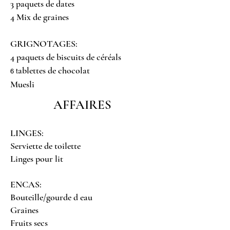
3 paquets de dates
4 Mix de graines
GRIGNOTAGES:
4 paquets de biscuits de céréals
ablettes de chocolat
6 t
Muesli
AFFAIRES
LINGES:
Serviette de toilette
Linges pour lit
ENCAS:
Bouteille/gourde d eau
Graines
Fruits secs