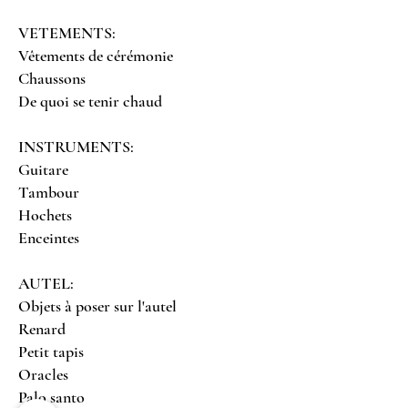
VETEMENTS:
Vêtements de cérémonie
Chaussons
De quoi se tenir chaud
INSTRUMENTS:
Guitare
Tambour
Hochets
Enceintes
AUTEL:
Objets à poser sur l'autel
Renard
Petit tapis
Oracles
Palo santo