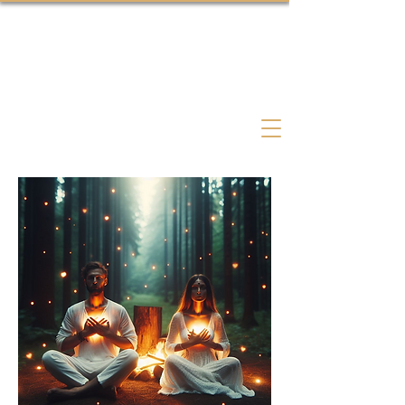
Psychedelic Coach Therapist